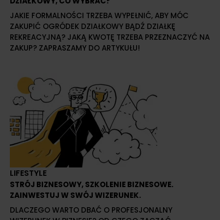
DZIAŁKOWY, CO WYBRAĆ?
JAKIE FORMALNOŚCI TRZEBA WYPEŁNIĆ, ABY MÓC
ZAKUPIĆ OGRÓDEK DZIAŁKOWY BĄDŹ DZIAŁKĘ
REKREACYJNĄ? JAKĄ KWOTĘ TRZEBA PRZEZNACZYĆ NA
ZAKUP? ZAPRASZAMY DO ARTYKUŁU!
LIFESTYLE
STRÓJ BIZNESOWY, SZKOLENIE BIZNESOWE.
ZAINWESTUJ W SWÓJ WIZERUNEK.
DLACZEGO WARTO DBAĆ O PROFESJONALNY