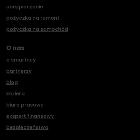
ubezpieczenie
pożyczka na remont
pożyczka na samochód
O nas
o smartney
partnerzy
blog
kariera
biuro prasowe
ekspert finansowy
bezpieczeństwo