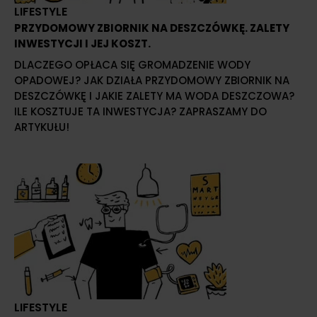
LIFESTYLE
PRZYDOMOWY ZBIORNIK NA DESZCZÓWKĘ. ZALETY
INWESTYCJI I JEJ KOSZT.
DLACZEGO OPŁACA SIĘ GROMADZENIE WODY
OPADOWEJ? JAK DZIAŁA PRZYDOMOWY ZBIORNIK NA
DESZCZÓWKĘ I JAKIE ZALETY MA WODA DESZCZOWA?
ILE KOSZTUJE TA INWESTYCJA? ZAPRASZAMY DO
ARTYKUŁU!
LIFESTYLE