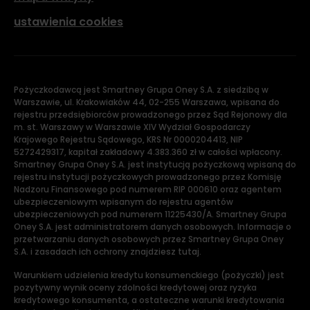
ustawienia cookies
Pożyczkodawcą jest Smartney Grupa Oney S.A. z siedzibą w
Warszawie, ul. Krakowiaków 44, 02-255 Warszawa, wpisana do
rejestru przedsiębiorców prowadzonego przez Sąd Rejonowy dla
m. st. Warszawy w Warszawie XIV Wydział Gospodarczy
Krajowego Rejestru Sądowego, KRS Nr 0000204413, NIP
5272429317, kapitał zakładowy 4.383.360 zł w całości wpłacony.
Smartney Grupa Oney S.A. jest instytucją pożyczkową wpisaną do
rejestru instytucji pożyczkowych prowadzonego przez Komisję
Nadzoru Finansowego pod numerem RIP 000610 oraz agentem
ubezpieczeniowym wpisanym do rejestru agentów
ubezpieczeniowych pod numerem 11225430/A. Smartney Grupa
Oney S.A. jest administratorem danych osobowych. Informacje o
przetwarzaniu danych osobowych przez Smartney Grupa Oney
S.A. i zasadach ich ochrony znajdziesz tutaj.
Warunkiem udzielenia kredytu konsumenckiego (pożyczki) jest
pozytywny wynik oceny zdolności kredytowej oraz ryzyka
kredytowego konsumenta, a ostateczne warunki kredytowania