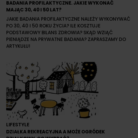
BADANIA PROFILAKTYCZNE. JAKIE WYKONAĆ
MAJĄC 30, 40 I 50 LAT?
JAKIE BADANIA PROFILAKTYCZNE NALEŻY WYKONYWAĆ
PO 30, 40 I 50 ROKU ŻYCIA? ILE KOSZTUJE
PODSTAWOWY BILANS ZDROWIA? SKĄD WZIĄĆ
PIENIĄDZE NA PRYWATNE BADANIA? ZAPRASZAMY DO
ARTYKUŁU!
LIFESTYLE
DZIAŁKA REKREACYJNA A MOŻE OGRÓDEK