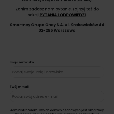
Zanim zadasz nam pytanie, zajrzyj też do
PYTANIA I ODPOWIEDZI
sekcji
.
Smartney Grupa Oney S.A. ul. Krakowiaków 44
02-255 Warszawa
Dane kontaktowe
Imię i nazwisko
Twój e-mail
Administratorem Twoich danych osobowych jest Smartney