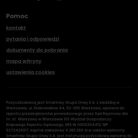
Pomoc
kontakt
pytania i odpowiedzi
dokumenty do pobrania
mapa witryny
ustawienia cookies
Pożyczkodawcą jest Smartney Grupa Oney S.A. z siedzibą w
Warszawie, ul. Krakowiaków 44, 02-255 Warszawa, wpisana do
rejestru przedsiębiorców prowadzonego przez Sąd Rejonowy dla
m. st. Warszawy w Warszawie XIV Wydział Gospodarczy
Krajowego Rejestru Sądowego, KRS Nr 0000204413, NIP
5272429317, kapitał zakładowy 4.383.360 zł w całości wpłacony.
Smartney Grupa Oney S.A. jest instytucją pożyczkową wpisaną do