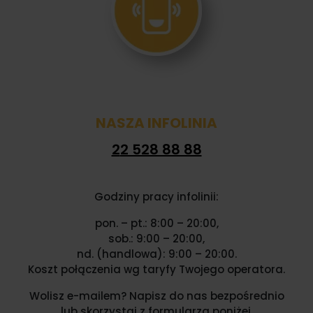
NASZA INFOLINIA
22 528 88 88
Godziny pracy infolinii:
pon. – pt.: 8:00 – 20:00,
sob.: 9:00 – 20:00,
nd. (handlowa): 9:00 – 20:00.
Koszt połączenia wg taryfy Twojego operatora.
Wolisz e-mailem? Napisz do nas bezpośrednio
lub skorzystaj z formularza poniżej.