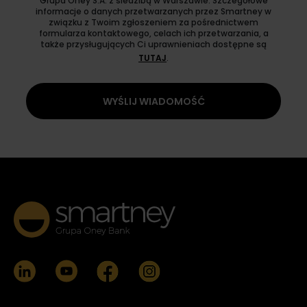
Grupa Oney S.A. z siedzibą w Warszawie. Szczegółowe
informacje o danych przetwarzanych przez Smartney w
związku z Twoim zgłoszeniem za pośrednictwem
formularza kontaktowego, celach ich przetwarzania, a
także przysługujących Ci uprawnieniach dostępne są
TUTAJ
.