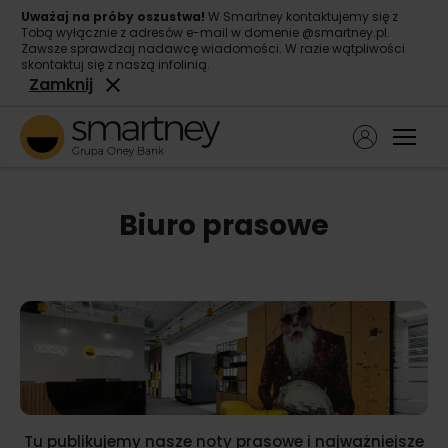
Uważaj na próby oszustwa!
W Smartney kontaktujemy się z
Tobą wyłącznie z adresów e-mail w domenie @smartney.pl.
Zawsze sprawdzaj nadawcę wiadomości. W razie wątpliwości
skontaktuj się z naszą infolinią.
Zamknij
Ope
Pożyczka gotówkowa
biuro prasowe
Pożyczka konsolidacyjna
O nas
Kontakt
Tu publikujemy nasze noty prasowe i najważniejsze