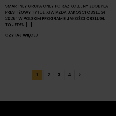
SMARTNEY GRUPA ONEY PO RAZ KOLEJNY ZDOBYŁA
PRESTIŻOWY TYTUŁ „GWIAZDA JAKOŚCI OBSŁUGI
2026” W POLSKIM PROGRAMIE JAKOŚCI OBSŁUGI.
TO JEDEN […]
CZYTAJ WIĘCEJ
2
3
4
1