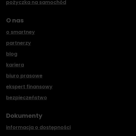
pożyczka na samochód
O nas
o smartney
partnerzy
blog
kariera
biuro prasowe
ekspert finansowy
bezpieczeństwo
Dokumenty
informacja o dostępności