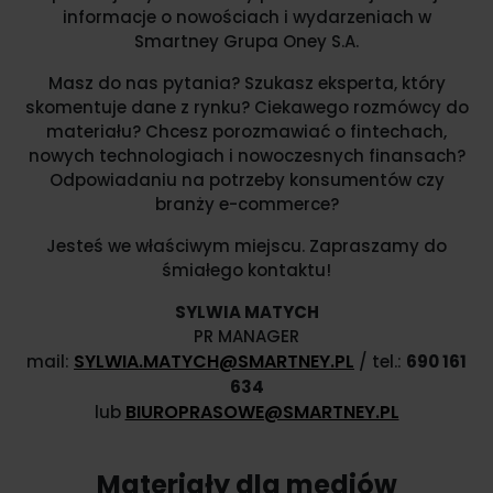
informacje o nowościach i wydarzeniach w
Smartney Grupa Oney S.A.
Masz do nas pytania? Szukasz eksperta, który
skomentuje dane z rynku? Ciekawego rozmówcy do
materiału? Chcesz porozmawiać o fintechach,
nowych technologiach i nowoczesnych finansach?
Odpowiadaniu na potrzeby konsumentów czy
branży e-commerce?
Jesteś we właściwym miejscu. Zapraszamy do
śmiałego kontaktu!
SYLWIA MATYCH
PR MANAGER
SYLWIA.MATYCH@SMARTNEY.PL
mail:
/ tel.:
690 161
634
BIUROPRASOWE@SMARTNEY.PL
lub
Materiały dla mediów