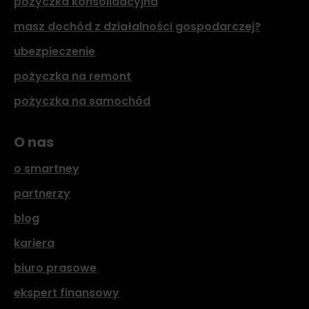
pożyczka konsolidacyjna
masz dochód z działalności gospodarczej?
ubezpieczenie
pożyczka na remont
pożyczka na samochód
O nas
o smartney
partnerzy
blog
kariera
biuro prasowe
ekspert finansowy