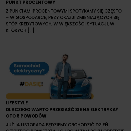
PUNKT PROCENTOWY
Z PUNKTAMI PROCENTOWYMI SPOTYKAMY SIĘ CZĘSTO
– W GOSPODARCE, PRZY OKAZJI ZMIENIAJĄCYCH SIĘ
STÓP KREDYTOWYCH, W WIĘKSZOŚCI SYTUACJI, W
KTÓRYCH […]
LIFESTYLE
DLACZEGO WARTO PRZESIĄŚĆ SIĘ NA ELEKTRYKA?
OTO 6 POWODÓW
JUŻ 14 LISTOPADA BĘDZIEMY OBCHODZIĆ DZIEŃ