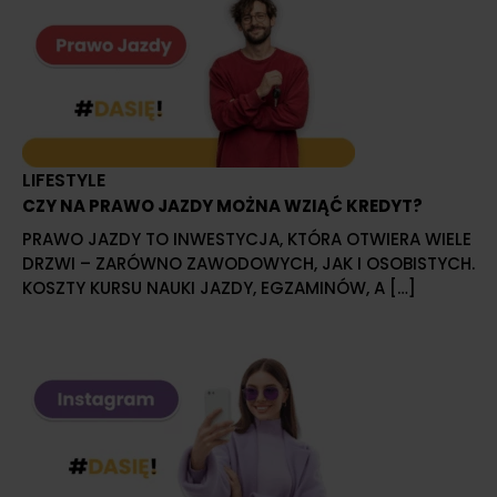
LIFESTYLE
CZY NA PRAWO JAZDY MOŻNA WZIĄĆ KREDYT?
PRAWO JAZDY TO INWESTYCJA, KTÓRA OTWIERA WIELE
DRZWI – ZARÓWNO ZAWODOWYCH, JAK I OSOBISTYCH.
KOSZTY KURSU NAUKI JAZDY, EGZAMINÓW, A […]