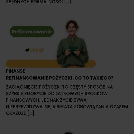
ZBĘDNYCH FORMALNOŚCI […]
FINANSE
REFINANSOWANIE POŻYCZKI. CO TO TAKIEGO?
ZACIĄGNIĘCIE POŻYCZKI TO CZĘSTY SPOSÓB NA
SZYBKIE ZDOBYCIE DODATKOWYCH ŚRODKÓW
FINANSOWYCH. JEDNAK ŻYCIE BYWA
NIEPRZEWIDYWALNE, A SPŁATA ZOBOWIĄZANIA CZASEM
OKAZUJE […]