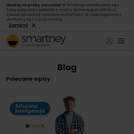
Uważaj na próby oszustwa!
W Smartney kontaktujemy się z
Tobą wyłącznie z adresów e-mail w domenie @smartney.pl.
Zawsze sprawdzaj nadawcę wiadomości. W razie wątpliwości
skontaktuj się z naszą infolinią.
Zamknij
Ope
Pożyczka gotówkowa
Blog
Pożyczka konsolidacyjna
Polecane wpisy
O nas
Kontakt