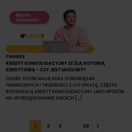
FINANSE
KREDYT KONSOLIDACYJNY ZE ZŁĄ HISTORIĄ
KREDYTOWĄ – CZY JEST MOŻLIWY?
OSOBY, KTÓRE MAJĄ KILKA ZOBOWIĄZAŃ
FINANSOWYCH I TRUDNOŚCI Z ICH SPŁATĄ, CZĘSTO
ROZWAŻAJĄ KREDYT KONSOLIDACYJNY JAKO SPOSÓB
NA UPORZĄDKOWANIE SWOICH […]
…
2
3
28
1