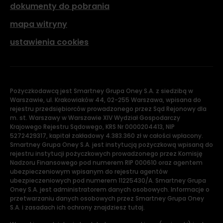
dokumenty do pobrania
mapa witryny
ustawienia cookies
Pożyczkodawcą jest Smartney Grupa Oney S.A. z siedzibą w
Warszawie, ul. Krakowiaków 44, 02-255 Warszawa, wpisana do
rejestru przedsiębiorców prowadzonego przez Sąd Rejonowy dla
m. st. Warszawy w Warszawie XIV Wydział Gospodarczy
Krajowego Rejestru Sądowego, KRS Nr 0000204413, NIP
5272429317, kapitał zakładowy 4.383.360 zł w całości wpłacony.
Smartney Grupa Oney S.A. jest instytucją pożyczkową wpisaną do
rejestru instytucji pożyczkowych prowadzonego przez Komisję
Nadzoru Finansowego pod numerem RIP 000610 oraz agentem
ubezpieczeniowym wpisanym do rejestru agentów
ubezpieczeniowych pod numerem 11225430/A. Smartney Grupa
Oney S.A. jest administratorem danych osobowych. Informacje o
przetwarzaniu danych osobowych przez Smartney Grupa Oney
S.A. i zasadach ich ochrony znajdziesz tutaj.