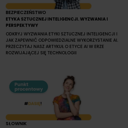
BEZPIECZEŃSTWO
ETYKA SZTUCZNEJ INTELIGENCJI. WYZWANIA I
PERSPEKTYWY
ODKRYJ WYZWANIA ETYKI SZTUCZNEJ INTELIGENCJI I
JAK ZAPEWNIĆ ODPOWIEDZIALNE WYKORZYSTANIE AI.
PRZECZYTAJ NASZ ARTYKUŁ O ETYCE AI W ERZE
ROZWIJAJĄCEJ SIĘ TECHNOLOGII
SŁOWNIK