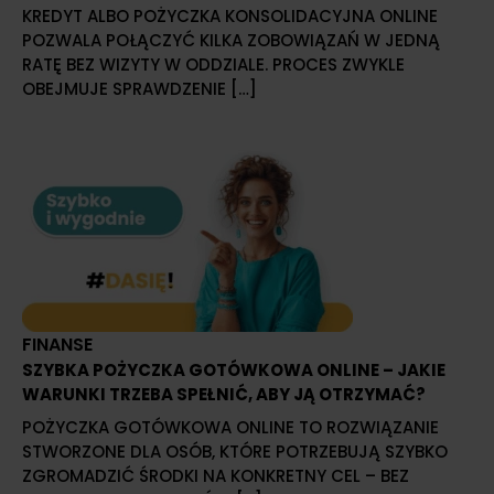
KREDYT ALBO POŻYCZKA KONSOLIDACYJNA ONLINE
POZWALA POŁĄCZYĆ KILKA ZOBOWIĄZAŃ W JEDNĄ
RATĘ BEZ WIZYTY W ODDZIALE. PROCES ZWYKLE
OBEJMUJE SPRAWDZENIE […]
FINANSE
SZYBKA POŻYCZKA GOTÓWKOWA ONLINE – JAKIE
WARUNKI TRZEBA SPEŁNIĆ, ABY JĄ OTRZYMAĆ?
POŻYCZKA GOTÓWKOWA ONLINE TO ROZWIĄZANIE
STWORZONE DLA OSÓB, KTÓRE POTRZEBUJĄ SZYBKO
ZGROMADZIĆ ŚRODKI NA KONKRETNY CEL – BEZ