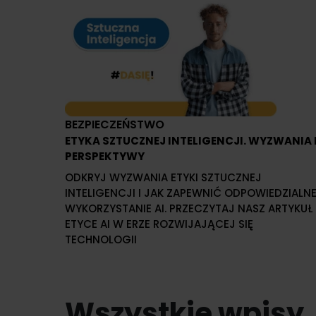
BEZPIECZEŃSTWO
ETYKA SZTUCZNEJ INTELIGENCJI. WYZWANIA 
PERSPEKTYWY
ODKRYJ WYZWANIA ETYKI SZTUCZNEJ
INTELIGENCJI I JAK ZAPEWNIĆ ODPOWIEDZIALN
WYKORZYSTANIE AI. PRZECZYTAJ NASZ ARTYKUŁ
ETYCE AI W ERZE ROZWIJAJĄCEJ SIĘ
TECHNOLOGII
Wszystkie wpisy