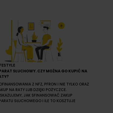
IFESTYLE
PARAT SŁUCHOWY. CZY MOŻNA GO KUPIĆ NA
ATY?
OFINANSOWANIA Z NFZ, PFRON I NIE TYLKO ORAZ
AKUP NA RATY LUB DZIĘKI POŻYCZCE.
SKAZUJEMY, JAK SFINANSOWAĆ ZAKUP
PARATU SŁUCHOWEGO I ILE TO KOSZTUJE