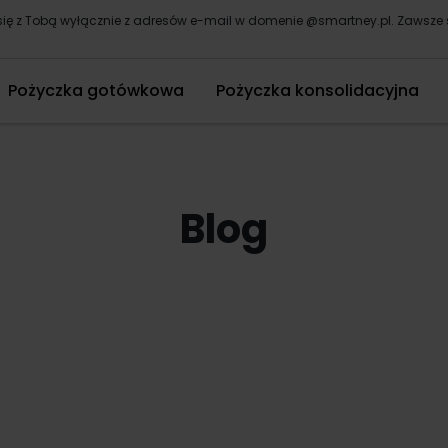
ię z Tobą wyłącznie z adresów e-mail w domenie @smartney.pl. Zaws
Pożyczka gotówkowa
Pożyczka konsolidacyjna
Blog