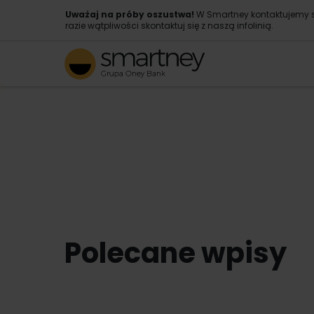
Uważaj na próby oszustwa!
W Smartney kontaktujemy s
razie wątpliwości skontaktuj się z naszą infolinią.
Polecane wpisy