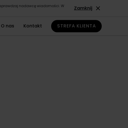
ze sprawdzaj nadawcę wiadomości. W
Zamknij
O nas
Kontakt
STREFA KLIENTA