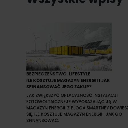
BEZPIECZEŃSTWO
,
LIFESTYLE
ILE KOSZTUJE MAGAZYN ENERGII I JAK
SFINANSOWAĆ JEGO ZAKUP?
JAK ZWIĘKSZYĆ OPŁACALNOŚĆ INSTALACJI
FOTOWOLTAICZNEJ? WYPOSAŻAJĄC JĄ W
MAGAZYN ENERGII. Z BLOGA SMARTNEY DOWIES
SIĘ, ILE KOSZTUJE MAGAZYN ENERGII I JAK GO
SFINANSOWAĆ.