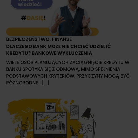
BEZPIECZEŃSTWO
,
FINANSE
DLACZEGO BANK MOŻE NIE CHCIEĆ UDZIELIĆ
KREDYTU? BANKOWE WYKLUCZENIA
WIELE OSÓB PLANUJĄCYCH ZACIĄGNIĘCIE KREDYTU W
BANKU SPOTYKA SIĘ Z ODMOWĄ, MIMO SPEŁNIENIA
PODSTAWOWYCH KRYTERIÓW. PRZYCZYNY MOGĄ BYĆ
RÓŻNORODNE I […]