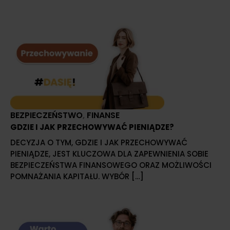
BEZPIECZEŃSTWO
,
FINANSE
GDZIE I JAK PRZECHOWYWAĆ PIENIĄDZE?
DECYZJA O TYM, GDZIE I JAK PRZECHOWYWAĆ
PIENIĄDZE, JEST KLUCZOWA DLA ZAPEWNIENIA SOBIE
BEZPIECZEŃSTWA FINANSOWEGO ORAZ MOŻLIWOŚCI
POMNAŻANIA KAPITAŁU. WYBÓR […]