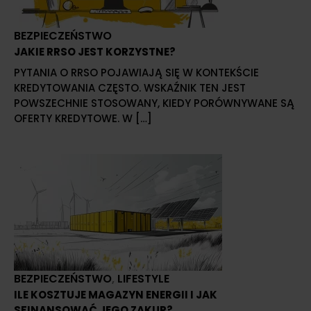
BEZPIECZEŃSTWO
JAKIE RRSO JEST KORZYSTNE?
PYTANIA O RRSO POJAWIAJĄ SIĘ W KONTEKŚCIE
KREDYTOWANIA CZĘSTO. WSKAŹNIK TEN JEST
POWSZECHNIE STOSOWANY, KIEDY PORÓWNYWANE SĄ
OFERTY KREDYTOWE. W […]
BEZPIECZEŃSTWO
,
LIFESTYLE
ILE KOSZTUJE MAGAZYN ENERGII I JAK
SFINANSOWAĆ JEGO ZAKUP?