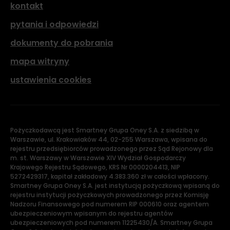
kontakt
pytania i odpowiedzi
dokumenty do pobrania
mapa witryny
ustawienia cookies
Pożyczkodawcą jest Smartney Grupa Oney S.A. z siedzibą w
Warszawie, ul. Krakowiaków 44, 02-255 Warszawa, wpisana do
rejestru przedsiębiorców prowadzonego przez Sąd Rejonowy dla
m. st. Warszawy w Warszawie XIV Wydział Gospodarczy
Krajowego Rejestru Sądowego, KRS Nr 0000204413, NIP
5272429317, kapitał zakładowy 4.383.360 zł w całości wpłacony.
Smartney Grupa Oney S.A. jest instytucją pożyczkową wpisaną do
rejestru instytucji pożyczkowych prowadzonego przez Komisję
Nadzoru Finansowego pod numerem RIP 000610 oraz agentem
ubezpieczeniowym wpisanym do rejestru agentów
ubezpieczeniowych pod numerem 11225430/A. Smartney Grupa