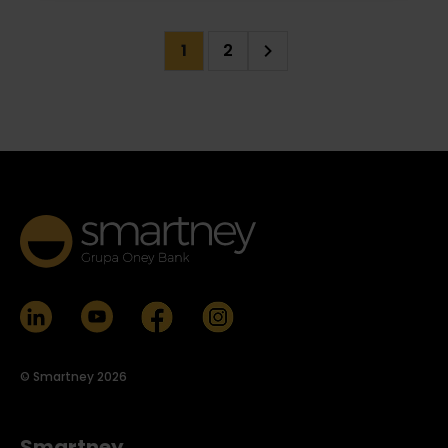
2
1
© Smartney 2026
Smartney