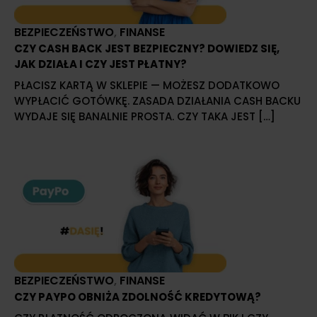
BEZPIECZEŃSTWO
,
FINANSE
CZY CASH BACK JEST BEZPIECZNY? DOWIEDZ SIĘ,
JAK DZIAŁA I CZY JEST PŁATNY?
PŁACISZ KARTĄ W SKLEPIE — MOŻESZ DODATKOWO
WYPŁACIĆ GOTÓWKĘ. ZASADA DZIAŁANIA CASH BACKU
WYDAJE SIĘ BANALNIE PROSTA. CZY TAKA JEST […]
BEZPIECZEŃSTWO
,
FINANSE
CZY PAYPO OBNIŻA ZDOLNOŚĆ KREDYTOWĄ?