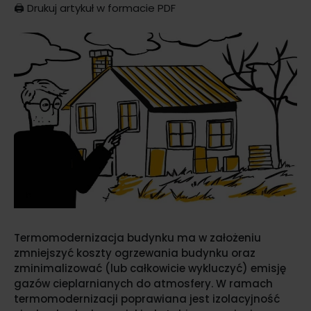
🖨️
Drukuj artykuł w formacie PDF
Termomodernizacja budynku ma w założeniu
zmniejszyć koszty ogrzewania budynku oraz
zminimalizować (lub całkowicie wykluczyć) emisję
gazów cieplarnianych do atmosfery. W ramach
termomodernizacji poprawiana jest izolacyjność