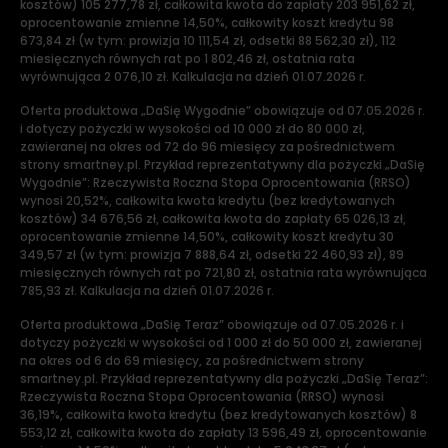
kosztów) 105 277,78 zł, całkowita kwota do zapłaty 203 951,62 zł,
oprocentowanie zmienne 14,50%, całkowity koszt kredytu 98
673,84 zł (w tym: prowizja 10 111,54 zł, odsetki 88 562,30 zł), 112
miesięcznych równych rat po 1 802,46 zł, ostatnia rata
wyrównująca 2 076,10 zł. Kalkulacja na dzień 01.07.2026 r.
Oferta produktowa „DaSię Wygodnie” obowiązuje od 07.05.2026 r.
i dotyczy pożyczki w wysokości od 10 000 zł do 80 000 zł,
zawieranej na okres od 72 do 96 miesięcy za pośrednictwem
strony smartney.pl. Przykład reprezentatywny dla pożyczki „DaSię
Wygodnie”: Rzeczywista Roczna Stopa Oprocentowania (RRSO)
wynosi 20,52%, całkowita kwota kredytu (bez kredytowanych
kosztów) 34 676,56 zł, całkowita kwota do zapłaty 65 026,13 zł,
oprocentowanie zmienne 14,50%, całkowity koszt kredytu 30
349,57 zł (w tym: prowizja 7 888,64 zł, odsetki 22 460,93 zł), 89
miesięcznych równych rat po 721,80 zł, ostatnia rata wyrównująca
785,93 zł. Kalkulacja na dzień 01.07.2026 r.
Oferta produktowa „DaSię Teraz” obowiązuje od 07.05.2026 r. i
dotyczy pożyczki w wysokości od 1 000 zł do 50 000 zł, zawieranej
na okres od 6 do 69 miesięcy, za pośrednictwem strony
smartney.pl. Przykład reprezentatywny dla pożyczki „DaSię Teraz”:
Rzeczywista Roczna Stopa Oprocentowania (RRSO) wynosi
36,19%, całkowita kwota kredytu (bez kredytowanych kosztów) 8
553,12 zł, całkowita kwota do zapłaty 13 596,49 zł, oprocentowanie