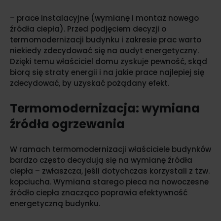
– prace instalacyjne (wymianę i montaż nowego
źródła ciepła). Przed podjęciem decyzji o
termomodernizacji budynku i zakresie prac warto
niekiedy zdecydować się na audyt energetyczny.
Dzięki temu właściciel domu zyskuje pewność, skąd
biorą się straty energii i na jakie prace najlepiej się
zdecydować, by uzyskać pożądany efekt.
Termomodernizacja: wymiana
źródła ogrzewania
W ramach termomodernizacji właściciele budynków
bardzo często decydują się na wymianę źródła
ciepła – zwłaszcza, jeśli dotychczas korzystali z tzw.
kopciucha. Wymiana starego pieca na nowoczesne
źródło ciepła znacząco poprawia efektywność
energetyczną budynku.