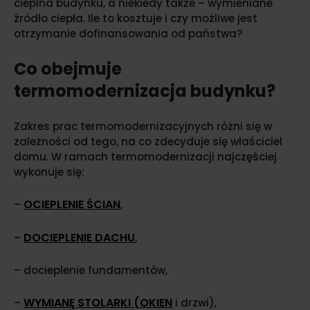
cieplna budynku, a niekiedy także – wymieniane
źródło ciepła. Ile to kosztuje i czy możliwe jest
otrzymanie dofinansowania od państwa?
Co obejmuje
termomodernizacja budynku?
Zakres prac termomodernizacyjnych różni się w
zależności od tego, na co zdecyduje się właściciel
domu. W ramach termomodernizacji najczęściej
wykonuje się:
OCIEPLENIE ŚCIAN
–
,
DOCIEPLENIE DACHU
–
,
– docieplenie fundamentów,
WYMIANĘ STOLARKI (OKIEN
–
i drzwi),