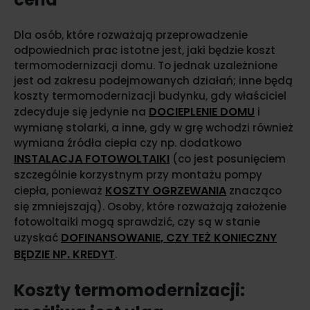
Dla osób, które rozważają przeprowadzenie
odpowiednich prac istotne jest, jaki będzie koszt
termomodernizacji domu. To jednak uzależnione
jest od zakresu podejmowanych działań; inne będą
koszty termomodernizacji budynku, gdy właściciel
DOCIEPLENIE DOMU
zdecyduje się jedynie na
i
wymianę stolarki, a inne, gdy w grę wchodzi również
wymiana źródła ciepła czy np. dodatkowo
INSTALACJA FOTOWOLTAIKI
(co jest posunięciem
szczególnie korzystnym przy montażu pompy
KOSZTY OGRZEWANIA
ciepła, ponieważ
znacząco
się zmniejszają). Osoby, które rozważają założenie
fotowoltaiki mogą sprawdzić, czy są w stanie
DOFINANSOWANIE, CZY TEŻ KONIECZNY
uzyskać
BĘDZIE NP. KREDYT
.
Koszty termomodernizacji: