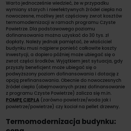
Warto jednocześnie wiedzieć, że w przypadku
wymiany starych i nieefektywnych źródeł ciepła na
nowoczesne, możliwy jest częściowy zwrot kosztów
termomodernizacji w ramach programu Czyste
Powietrze. Dla podstawowego poziomu
dofinansowania można uzyskać do 30 tys. zł
dopłaty. Należy jednak pamiętać, że właściciel
budynku musi najpierw ponieść całkowite koszty
inwestycji, a dopiero później może ubiegać się o
zwrot części środków. Wyjątkiem jest sytuacja, gdy
przyszły beneficjent może ubiegać się o
podwyższony poziom dofinansowania i dotację z
opcją prefinansowania. Obecnie do nowoczesnych
źródeł ciepła (obejmowanych przez dofinansowanie
z programu Czyste Powietrze) zalicza się m.in.
POMPĘ CIEPŁA
(zarówno powietrze/woda jak i
powietrze/powietrze) czy kocioł na pellet drzewny.
Termomodernizacja budynku:
cena