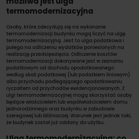
możliwa jest ulga
termomodernizacyjna
Osoby, które zdecydują się na wykonanie
termomodernizacji budynku mogą liczyć na ulgę
termomodernizacyjną. Jest to ulga podatkowa i
polega na odliczeniu wydatków poniesionych na
realizację przedsięwzięcia. Odliczenie kosztów
termomodernizacji dokonywane jest w zeznaniu
podatkowym od dochodu opodatkowanego
według skali podatkowej (lub podatkiem liniowym)
albo przychodu podlegającego opodatkowaniu
ryczałtem od przychodów ewidencjonowanych. Z
ulgi termomodernizacyjnej mogą skorzystać osoby
będące właścicielem lub współwłaścicielem domu
jednorodzinnego oraz budynku w zabudowie
szeregowej lub bliźniaczej. Warunek jest jednak taki,
że budynek został już oddany do użytku.
Ulga termomodernizacyjna: co