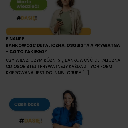
FINANSE
BANKOWOŚĆ DETALICZNA, OSOBISTA A PRYWATNA
– CO TO TAKIEGO?
CZY WIESZ, CZYM RÓŻNI SIĘ BANKOWOŚĆ DETALICZNA
OD OSOBISTEJ I PRYWATNEJ? KAŻDA Z TYCH FORM
SKIEROWANA JEST DO INNEJ GRUPY […]