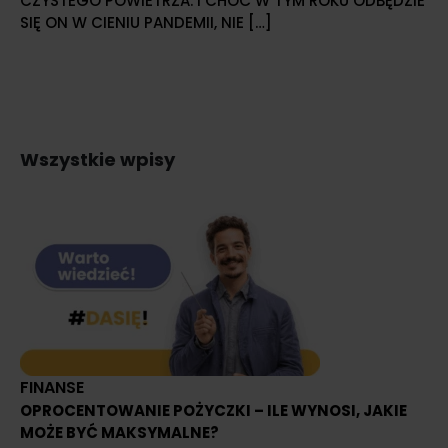
CZYSTEGO POWIETRZA. I CHOĆ W TYM ROKU ODBĘDZIE
SIĘ ON W CIENIU PANDEMII, NIE […]
Wszystkie wpisy
FINANSE
OPROCENTOWANIE POŻYCZKI – ILE WYNOSI, JAKIE
MOŻE BYĆ MAKSYMALNE?