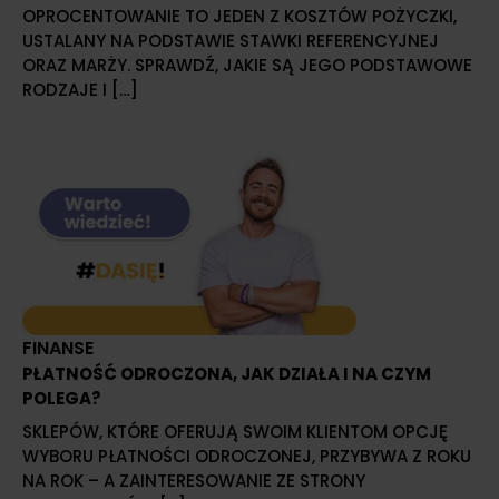
OPROCENTOWANIE TO JEDEN Z KOSZTÓW POŻYCZKI,
USTALANY NA PODSTAWIE STAWKI REFERENCYJNEJ
ORAZ MARŻY. SPRAWDŹ, JAKIE SĄ JEGO PODSTAWOWE
RODZAJE I […]
FINANSE
PŁATNOŚĆ ODROCZONA, JAK DZIAŁA I NA CZYM
POLEGA?
SKLEPÓW, KTÓRE OFERUJĄ SWOIM KLIENTOM OPCJĘ
WYBORU PŁATNOŚCI ODROCZONEJ, PRZYBYWA Z ROKU
NA ROK – A ZAINTERESOWANIE ZE STRONY