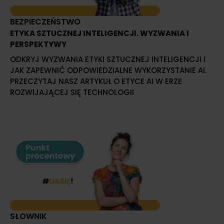
BEZPIECZEŃSTWO
ETYKA SZTUCZNEJ INTELIGENCJI. WYZWANIA I
PERSPEKTYWY
ODKRYJ WYZWANIA ETYKI SZTUCZNEJ INTELIGENCJI I
JAK ZAPEWNIĆ ODPOWIEDZIALNE WYKORZYSTANIE AI.
PRZECZYTAJ NASZ ARTYKUŁ O ETYCE AI W ERZE
ROZWIJAJĄCEJ SIĘ TECHNOLOGII
SŁOWNIK