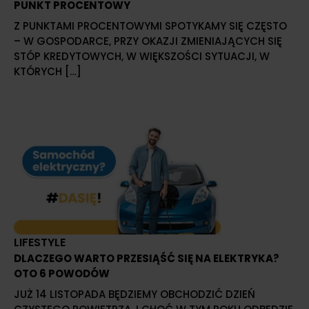
PUNKT PROCENTOWY
Z PUNKTAMI PROCENTOWYMI SPOTYKAMY SIĘ CZĘSTO
– W GOSPODARCE, PRZY OKAZJI ZMIENIAJĄCYCH SIĘ
STÓP KREDYTOWYCH, W WIĘKSZOŚCI SYTUACJI, W
KTÓRYCH […]
LIFESTYLE
DLACZEGO WARTO PRZESIĄŚĆ SIĘ NA ELEKTRYKA?
OTO 6 POWODÓW
JUŻ 14 LISTOPADA BĘDZIEMY OBCHODZIĆ DZIEŃ