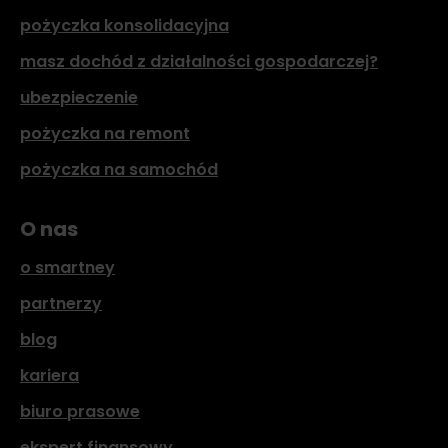
pożyczka konsolidacyjna
masz dochód z działalności gospodarczej?
ubezpieczenie
pożyczka na remont
pożyczka na samochód
O nas
o smartney
partnerzy
blog
kariera
biuro prasowe
ekspert finansowy