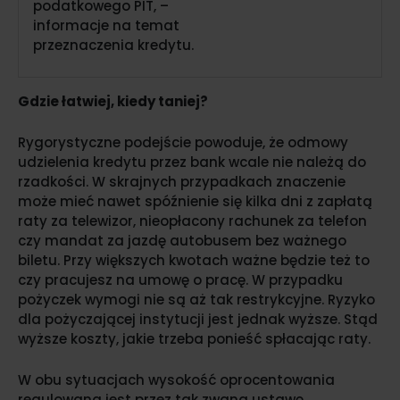
podatkowego PIT, –
informacje na temat
przeznaczenia kredytu.
Gdzie łatwiej, kiedy taniej?
Rygorystyczne podejście powoduje, że odmowy
udzielenia kredytu przez bank wcale nie należą do
rzadkości. W skrajnych przypadkach znaczenie
może mieć nawet spóźnienie się kilka dni z zapłatą
raty za telewizor, nieopłacony rachunek za telefon
czy mandat za jazdę autobusem bez ważnego
biletu. Przy większych kwotach ważne będzie też to
czy pracujesz na umowę o pracę. W przypadku
pożyczek wymogi nie są aż tak restrykcyjne. Ryzyko
dla pożyczającej instytucji jest jednak wyższe. Stąd
wyższe koszty, jakie trzeba ponieść spłacając raty.
W obu sytuacjach wysokość oprocentowania
regulowana jest przez tak zwaną ustawę