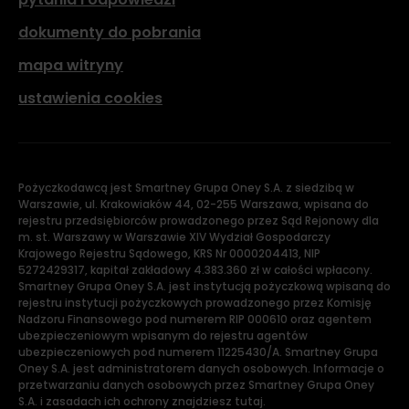
dokumenty do pobrania
mapa witryny
ustawienia cookies
Pożyczkodawcą jest Smartney Grupa Oney S.A. z siedzibą w
Warszawie, ul. Krakowiaków 44, 02-255 Warszawa, wpisana do
rejestru przedsiębiorców prowadzonego przez Sąd Rejonowy dla
m. st. Warszawy w Warszawie XIV Wydział Gospodarczy
Krajowego Rejestru Sądowego, KRS Nr 0000204413, NIP
5272429317, kapitał zakładowy 4.383.360 zł w całości wpłacony.
Smartney Grupa Oney S.A. jest instytucją pożyczkową wpisaną do
rejestru instytucji pożyczkowych prowadzonego przez Komisję
Nadzoru Finansowego pod numerem RIP 000610 oraz agentem
ubezpieczeniowym wpisanym do rejestru agentów
ubezpieczeniowych pod numerem 11225430/A. Smartney Grupa
Oney S.A. jest administratorem danych osobowych. Informacje o
przetwarzaniu danych osobowych przez Smartney Grupa Oney
S.A. i zasadach ich ochrony znajdziesz tutaj.