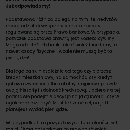
Już odpowiadamy!
Podstawowa różnica polega na tym, że kredytów
mogą udzielać wyłącznie banki, a zasady
regulowane są przez Prawo bankowe. W przypadku
pożyczek podstawą prawną jest Kodeks cywilny.
Mogą udzielać ich banki, ale również inne firmy, a
nawet osoby fizyczne. I wcale nie muszą być to
pieniądze!
Dlatego bank, niezależnie od tego czy bierzesz
kredyt mieszkaniowy, na samochód czy kredyt
gotówkowy online albo ratalny, najpierw sprawdzi
twoją historię i zdolność kredytową. Dopiero na tej
podstawie podejmie decyzję na jaką kwotę i czy w
ogóle możesz liczyć. Musi też znać cel, na jaki
planujesz wydać pieniądze.
W przypadku firm pożyczkowych formalności jest
mniej. Firma pożyczkowa co prawda również