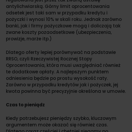
antylichwiarską. Górny limit oprocentowania
odsetek jest taki sam w przypadku kredytu i
pożyczki i wynosi 10% w skali roku. Jednak zarówno
banki, jak i firmy pożyczkowe mogą i doliczają tak
zwane koszty pozaodsetkowe (ubezpieczenia,
prowizje, marże itp.)
Dlatego oferty lepiej porównywać na podstawie
RRSO, czyli Rzeczywistej Rocznej Stopy
Oprocentowania, która musi uwzględniać również
te dodatkowe opłaty. A najlepszym punktem
odniesienia będzie po prostu wysokość raty.
Zarówno w przypadku kredytów jak i pożyczek, jej
kwota powinna być precyzyjnie określona w umowie.
Czas to pieniądz
Kiedy potrzebujesz pieniędzy szybko, kluczowym
argumentem może okazać się również czas.
Dlatego coraz częściej i chętniej sięgamy po