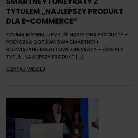
SMARTNEY I ONEYRATY Z
TYTUŁEM „NAJLEPSZY PRODUKT
DLA E-COMMERCE”
Z DUMĄ INFORMUJEMY, ŻE NASZE OBA PRODUKTY –
POŻYCZKA GOTÓWKOWA SMARTNEY I
ROZWIĄZANIE KREDYTOWE ONEYRATY – ZYSKAŁY
TYTUŁ „NAJLEPSZY PRODUKT […]
CZYTAJ WIĘCEJ