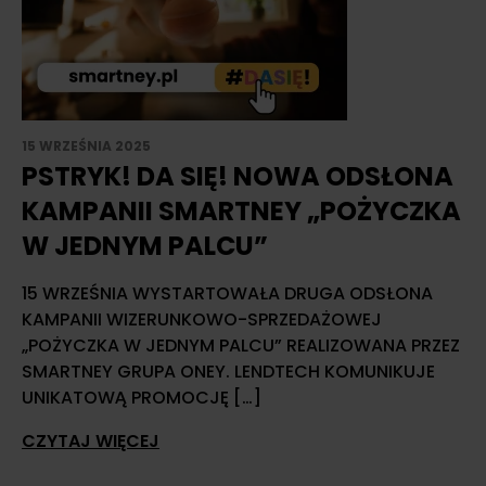
15 WRZEŚNIA 2025
PSTRYK! DA SIĘ! NOWA ODSŁONA
KAMPANII SMARTNEY „POŻYCZKA
W JEDNYM PALCU”
15 WRZEŚNIA WYSTARTOWAŁA DRUGA ODSŁONA
KAMPANII WIZERUNKOWO-SPRZEDAŻOWEJ
„POŻYCZKA W JEDNYM PALCU” REALIZOWANA PRZEZ
SMARTNEY GRUPA ONEY. LENDTECH KOMUNIKUJE
UNIKATOWĄ PROMOCJĘ […]
CZYTAJ WIĘCEJ