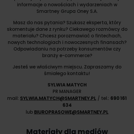
informacje o nowościach i wydarzeniach w
Smartney Grupa Oney S.A.
Masz do nas pytania? Szukasz eksperta, który
skomentuje dane z rynku? Ciekawego rozmówcy do
materiału? Chcesz porozmawiać o fintechach,
nowych technologiach i nowoczesnych finansach?
Odpowiadaniu na potrzeby konsumentów czy
branży e-commerce?
Jesteś we właściwym miejscu. Zapraszamy do
śmiałego kontaktu!
SYLWIA MATYCH
PR MANAGER
SYLWIA.MATYCH@SMARTNEY.PL
mail:
/ tel.:
690 161
634
BIUROPRASOWE@SMARTNEY.PL
lub
Materiały dla mediów