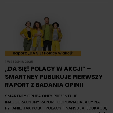
1 WRZEŚNIA 2025
„DA SIĘ! POLACY W AKCJI” –
SMARTNEY PUBLIKUJE PIERWSZY
RAPORT Z BADANIA OPINII
SMARTNEY GRUPA ONEY PREZENTUJE
INAUGURACYJNY RAPORT ODPOWIADAJĄCY NA
PYTANIE, JAK POLKI I POLACY FINANSUJĄ EDUKACJĘ