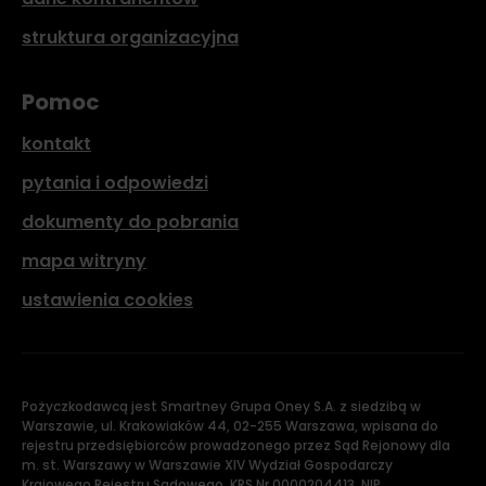
struktura organizacyjna
Pomoc
kontakt
pytania i odpowiedzi
dokumenty do pobrania
mapa witryny
ustawienia cookies
Pożyczkodawcą jest Smartney Grupa Oney S.A. z siedzibą w
Warszawie, ul. Krakowiaków 44, 02-255 Warszawa, wpisana do
rejestru przedsiębiorców prowadzonego przez Sąd Rejonowy dla
m. st. Warszawy w Warszawie XIV Wydział Gospodarczy
Krajowego Rejestru Sądowego, KRS Nr 0000204413, NIP