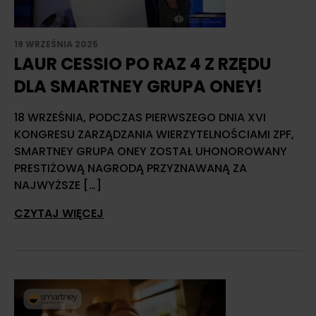
19 WRZEŚNIA 2025
LAUR CESSIO PO RAZ 4 Z RZĘDU
DLA SMARTNEY GRUPA ONEY!
18 WRZEŚNIA, PODCZAS PIERWSZEGO DNIA XVI
KONGRESU ZARZĄDZANIA WIERZYTELNOŚCIAMI ZPF,
SMARTNEY GRUPA ONEY ZOSTAŁ UHONOROWANY
PRESTIŻOWĄ NAGRODĄ PRZYZNAWANĄ ZA
NAJWYŻSZE […]
CZYTAJ WIĘCEJ