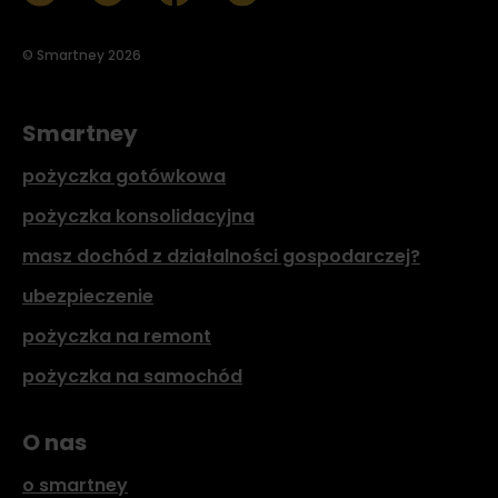
© Smartney 2026
Smartney
pożyczka gotówkowa
pożyczka konsolidacyjna
masz dochód z działalności gospodarczej?
ubezpieczenie
pożyczka na remont
pożyczka na samochód
O nas
o smartney