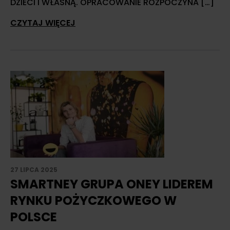
DZIECI I WŁASNĄ. OPRACOWANIE ROZPOCZYNA […]
CZYTAJ WIĘCEJ
27 LIPCA 2025
SMARTNEY GRUPA ONEY LIDEREM
RYNKU POŻYCZKOWEGO W
POLSCE