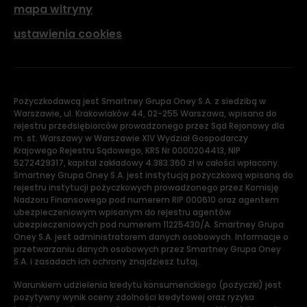
mapa witryny
ustawienia cookies
Pożyczkodawcą jest Smartney Grupa Oney S.A. z siedzibą w
Warszawie, ul. Krakowiaków 44, 02-255 Warszawa, wpisana do
rejestru przedsiębiorców prowadzonego przez Sąd Rejonowy dla
m. st. Warszawy w Warszawie XIV Wydział Gospodarczy
Krajowego Rejestru Sądowego, KRS Nr 0000204413, NIP
5272429317, kapitał zakładowy 4.383.360 zł w całości wpłacony.
Smartney Grupa Oney S.A. jest instytucją pożyczkową wpisaną do
rejestru instytucji pożyczkowych prowadzonego przez Komisję
Nadzoru Finansowego pod numerem RIP 000610 oraz agentem
ubezpieczeniowym wpisanym do rejestru agentów
ubezpieczeniowych pod numerem 11225430/A. Smartney Grupa
Oney S.A. jest administratorem danych osobowych. Informacje o
przetwarzaniu danych osobowych przez Smartney Grupa Oney
S.A. i zasadach ich ochrony znajdziesz tutaj.
Warunkiem udzielenia kredytu konsumenckiego (pożyczki) jest
pozytywny wynik oceny zdolności kredytowej oraz ryzyka