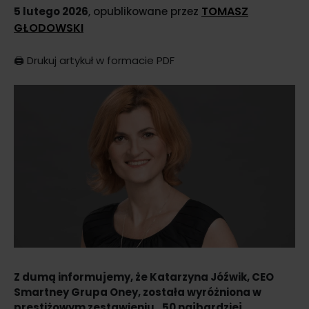
TOMASZ
5 lutego 2026
, opublikowane przez
GŁODOWSKI
🖨️
Drukuj artykuł w formacie PDF
Z dumą informujemy, że Katarzyna Jóźwik, CEO
Smartney Grupa Oney, została wyróżniona w
prestiżowym zestawieniu „50 najbardziej