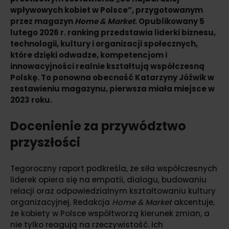
wpływowych kobiet w Polsce”, przygotowanym
przez magazyn
Home & Market
. Opublikowany 5
lutego 2026 r. ranking przedstawia liderki biznesu,
technologii, kultury i organizacji społecznych,
które dzięki odwadze, kompetencjom i
innowacyjności realnie kształtują współczesną
Polskę. To ponowna obecność Katarzyny Jóźwik w
zestawieniu magazynu, pierwsza miała miejsce w
2023 roku.
Docenienie za przywództwo
przyszłości
Tegoroczny raport podkreśla, że siła współczesnych
liderek opiera się na empatii, dialogu, budowaniu
relacji oraz odpowiedzialnym kształtowaniu kultury
organizacyjnej. Redakcja
Home & Market
akcentuje,
że kobiety w Polsce współtworzą kierunek zmian, a
nie tylko reagują na rzeczywistość. Ich