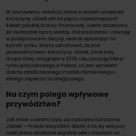
W zestawieniu redakcja Home & Market umieściła
Katarzynę Jóźwik wśród pięciu najważniejszych
kobiet polskiej branży finansowej. Liderki doceniono,
że skutecznie łączą wiedzę, doświadczenie i odwagę
w podejmowaniu decyzji, realnie wpływając na
kształt rynku. Warto odnotować, że pod
przewodnictwem Katarzyny Jóźwik, Smartney
Grupa Oney osiągnęła w 2025 roku pozycję lidera
rynku pożyczkowego w Polsce, co jest wynikiem
dobrze skalibrowanego modelu biznesowego i
silnego zaplecza strategicznego.
Na czym polega wpływowe
przywództwo?
Jak mówi o swoim stylu zarządzania Katarzyna
Jóźwik: – Przede wszystkim dbam o to, by wszyscy
mieli jasno określone wspólne cele i stawiam na