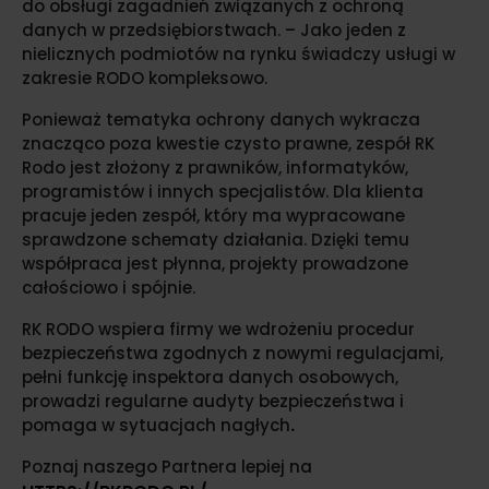
do obsługi zagadnień związanych z ochroną
danych w przedsiębiorstwach. – Jako jeden z
nielicznych podmiotów na rynku świadczy usługi w
zakresie RODO kompleksowo.
Ponieważ tematyka ochrony danych wykracza
znacząco poza kwestie czysto prawne, zespół RK
Rodo jest złożony z prawników, informatyków,
programistów i innych specjalistów. Dla klienta
pracuje jeden zespół, który ma wypracowane
sprawdzone schematy działania. Dzięki temu
współpraca jest płynna, projekty prowadzone
całościowo i spójnie.
RK RODO wspiera firmy we wdrożeniu procedur
bezpieczeństwa zgodnych z nowymi regulacjami,
pełni funkcję inspektora danych osobowych,
prowadzi regularne audyty bezpieczeństwa i
pomaga w sytuacjach nagłych
.
Poznaj naszego Partnera lepiej na