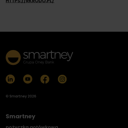
HTTPS://RKRODO.PL/
© Smartney 2026
Smartney
pożyczka gotówkowa