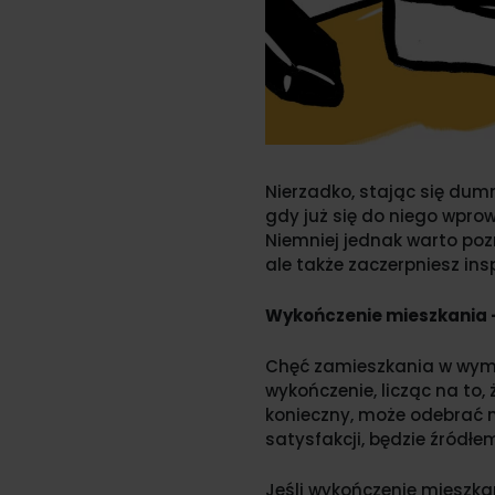
Nierzadko, stając się dum
gdy już się do niego wpro
Niemniej jednak warto pozn
ale także zaczerpniesz insp
Wykończenie mieszkania –
Chęć zamieszkania w wyma
wykończenie, licząc na to
konieczny, może odebrać 
satysfakcji, będzie źródłem
Jeśli wykończenie mieszk