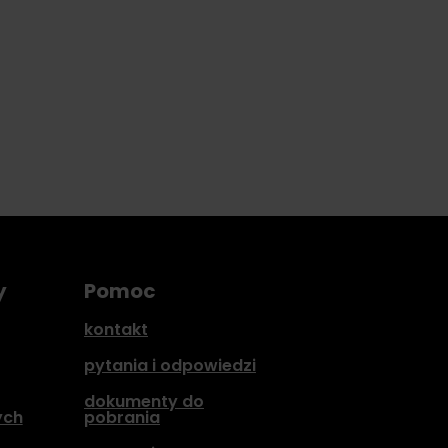
y
Pomoc
kontakt
pytania i odpowiedzi
dokumenty do
ych
pobrania