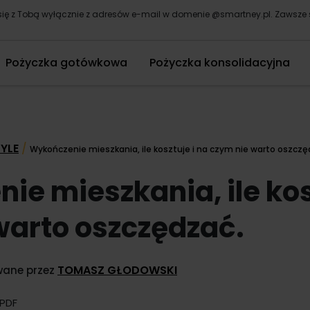
ię z Tobą wyłącznie z adresów e-mail w domenie @smartney.pl. Zaws
Pożyczka gotówkowa
Pożyczka konsolidacyjna
TYLE
/
Wykończenie mieszkania, ile kosztuje i na czym nie warto oszczę
e mieszkania, ile kos
warto oszczędzać.
TOMASZ GŁODOWSKI
owane przez
 PDF