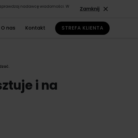
ze sprawdzaj nadawcę wiadomości. W
Zamknij
O nas
Kontakt
STREFA KLIENTA
dzać.
ztuje i na