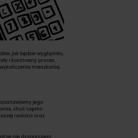
ie, jak będzie wyglądało,
ały i kosztowny proces.
t wykończenia mieszkania,
pozostawiamy jego
romis, choć często
aszej radości oraz
lnie nie dysponujesz,