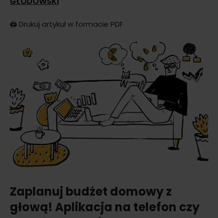
GŁODOWSKI
🖨️
Drukuj artykuł w formacie PDF
Zaplanuj budżet domowy z
głową! Aplikacja na telefon czy