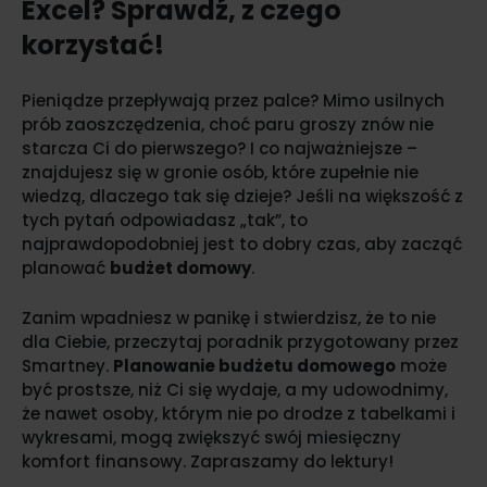
Excel? Sprawdź, z czego
korzystać!
Pieniądze przepływają przez palce? Mimo usilnych
prób zaoszczędzenia, choć paru groszy znów nie
starcza Ci do pierwszego? I co najważniejsze –
znajdujesz się w gronie osób, które zupełnie nie
wiedzą, dlaczego tak się dzieje? Jeśli na większość z
tych pytań odpowiadasz „tak”, to
najprawdopodobniej jest to dobry czas, aby zacząć
planować
budżet domowy
.
Zanim wpadniesz w panikę i stwierdzisz, że to nie
dla Ciebie, przeczytaj poradnik przygotowany przez
Smartney.
Planowanie budżetu domowego
może
być prostsze, niż Ci się wydaje, a my udowodnimy,
że nawet osoby, którym nie po drodze z tabelkami i
wykresami, mogą zwiększyć swój miesięczny
komfort finansowy. Zapraszamy do lektury!