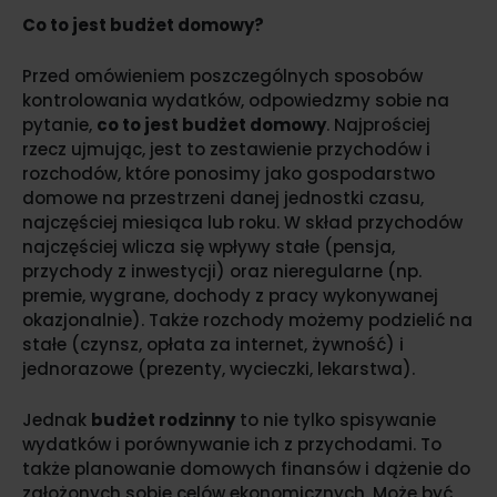
Co to jest budżet domowy?
Przed omówieniem poszczególnych sposobów
kontrolowania wydatków, odpowiedzmy sobie na
pytanie,
co to jest budżet domowy
. Najprościej
rzecz ujmując, jest to zestawienie przychodów i
rozchodów, które ponosimy jako gospodarstwo
domowe na przestrzeni danej jednostki czasu,
najczęściej miesiąca lub roku. W skład przychodów
najczęściej wlicza się wpływy stałe (pensja,
przychody z inwestycji) oraz nieregularne (np.
premie, wygrane, dochody z pracy wykonywanej
okazjonalnie). Także rozchody możemy podzielić na
stałe (czynsz, opłata za internet, żywność) i
jednorazowe (prezenty, wycieczki, lekarstwa).
Jednak
budżet rodzinny
to nie tylko spisywanie
wydatków i porównywanie ich z przychodami. To
także planowanie domowych finansów i dążenie do
założonych sobie celów ekonomicznych. Może być