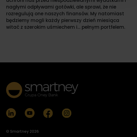
uchroni nas przed niespodziewanymi wydatkami i
nagłymi odpływami gotówki, ale sprawi, że nie
rozregulują one naszych finansów. My natomiast
będziemy mogli każdy pierwszy dzień miesiąca
witać z szerokim uśmiechem i… pełnym portfelem.
© Smartney 2026