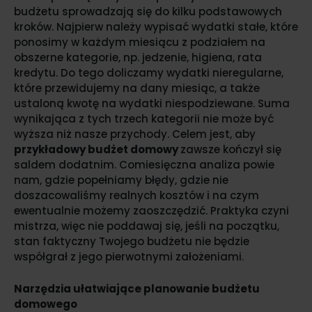
budżetu sprowadzają się do kilku podstawowych
kroków. Najpierw należy wypisać wydatki stałe, które
ponosimy w każdym miesiącu z podziałem na
obszerne kategorie, np. jedzenie, higiena, rata
kredytu. Do tego doliczamy wydatki nieregularne,
które przewidujemy na dany miesiąc, a także
ustaloną kwotę na wydatki niespodziewane. Suma
wynikająca z tych trzech kategorii nie może być
wyższa niż nasze przychody. Celem jest, aby
przykładowy budżet domowy
zawsze kończył się
saldem dodatnim. Comiesięczna analiza powie
nam, gdzie popełniamy błędy, gdzie nie
doszacowaliśmy realnych kosztów i na czym
ewentualnie możemy zaoszczędzić. Praktyka czyni
mistrza, więc nie poddawaj się, jeśli na początku,
stan faktyczny Twojego budżetu nie będzie
współgrał z jego pierwotnymi założeniami.
Narzędzia ułatwiające planowanie budżetu
domowego