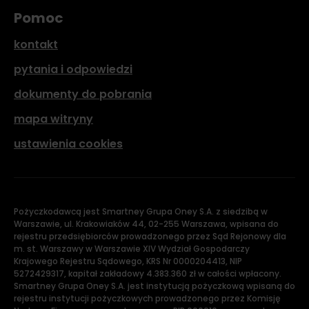
Pomoc
kontakt
pytania i odpowiedzi
dokumenty do pobrania
mapa witryny
ustawienia cookies
Pożyczkodawcą jest Smartney Grupa Oney S.A. z siedzibą w
Warszawie, ul. Krakowiaków 44, 02-255 Warszawa, wpisana do
rejestru przedsiębiorców prowadzonego przez Sąd Rejonowy dla
m. st. Warszawy w Warszawie XIV Wydział Gospodarczy
Krajowego Rejestru Sądowego, KRS Nr 0000204413, NIP
5272429317, kapitał zakładowy 4.383.360 zł w całości wpłacony.
Smartney Grupa Oney S.A. jest instytucją pożyczkową wpisaną do
rejestru instytucji pożyczkowych prowadzonego przez Komisję