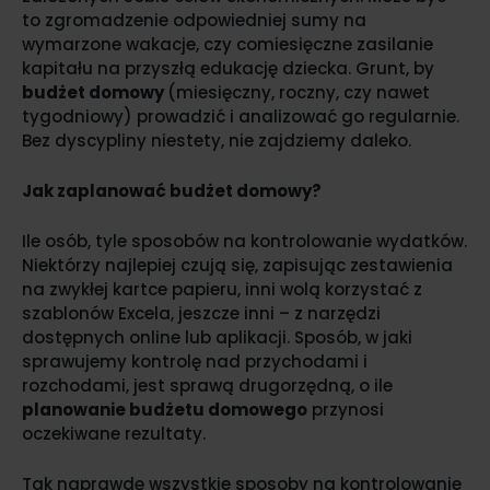
to zgromadzenie odpowiedniej sumy na
wymarzone wakacje, czy comiesięczne zasilanie
kapitału na przyszłą edukację dziecka. Grunt, by
budżet domowy
(miesięczny, roczny, czy nawet
tygodniowy) prowadzić i analizować go regularnie.
Bez dyscypliny niestety, nie zajdziemy daleko.
Jak zaplanować budżet domowy?
Ile osób, tyle sposobów na kontrolowanie wydatków.
Niektórzy najlepiej czują się, zapisując zestawienia
na zwykłej kartce papieru, inni wolą korzystać z
szablonów Excela, jeszcze inni – z narzędzi
dostępnych online lub aplikacji. Sposób, w jaki
sprawujemy kontrolę nad przychodami i
rozchodami, jest sprawą drugorzędną, o ile
planowanie budżetu domowego
przynosi
oczekiwane rezultaty.
Tak naprawdę wszystkie sposoby na kontrolowanie