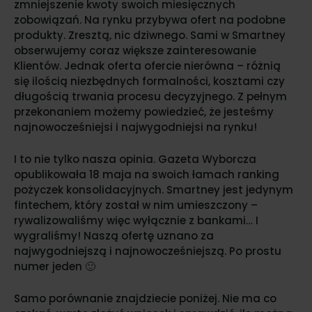
zmniejszenie kwoty swoich miesięcznych
zobowiązań. Na rynku przybywa ofert na podobne
produkty. Zresztą, nic dziwnego. Sami w Smartney
obserwujemy coraz większe zainteresowanie
Klientów. Jednak oferta ofercie nierówna – różnią
się ilością niezbędnych formalności, kosztami czy
długością trwania procesu decyzyjnego. Z pełnym
przekonaniem możemy powiedzieć, że jesteśmy
najnowocześniejsi i najwygodniejsi na rynku!
I to nie tylko nasza opinia. Gazeta Wyborcza
opublikowała 18 maja na swoich łamach ranking
pożyczek konsolidacyjnych. Smartney jest jedynym
fintechem, który został w nim umieszczony –
rywalizowaliśmy więc wyłącznie z bankami… I
wygraliśmy! Naszą ofertę uznano za
najwygodniejszą i najnowocześniejszą. Po prostu
numer jeden 🙂
Samo porównanie znajdziecie poniżej. Nie ma co