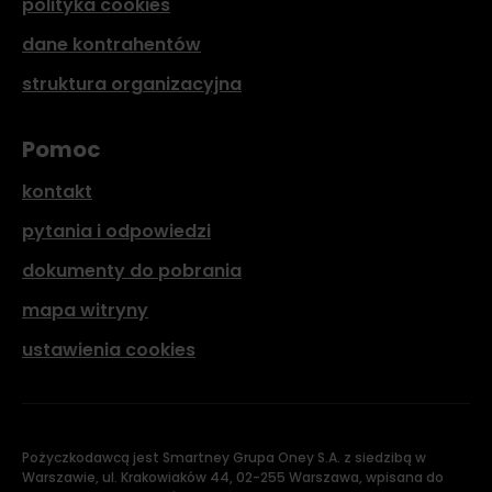
polityka cookies
dane kontrahentów
struktura organizacyjna
Pomoc
kontakt
pytania i odpowiedzi
dokumenty do pobrania
mapa witryny
ustawienia cookies
Pożyczkodawcą jest Smartney Grupa Oney S.A. z siedzibą w
Warszawie, ul. Krakowiaków 44, 02-255 Warszawa, wpisana do