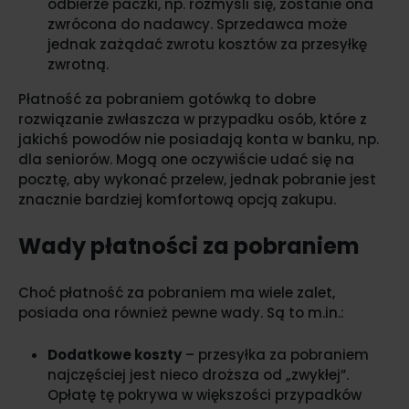
odbierze paczki, np. rozmyśli się, zostanie ona
zwrócona do nadawcy. Sprzedawca może
jednak zażądać zwrotu kosztów za przesyłkę
zwrotną.
Płatność za pobraniem gotówką to dobre
rozwiązanie zwłaszcza w przypadku osób, które z
jakichś powodów nie posiadają konta w banku, np.
dla seniorów. Mogą one oczywiście udać się na
pocztę, aby wykonać przelew, jednak pobranie jest
znacznie bardziej komfortową opcją zakupu.
Wady płatności za pobraniem
Choć płatność za pobraniem ma wiele zalet,
posiada ona również pewne wady. Są to m.in.:
Dodatkowe koszty
– przesyłka za pobraniem
najczęściej jest nieco droższa od „zwykłej”.
Opłatę tę pokrywa w większości przypadków