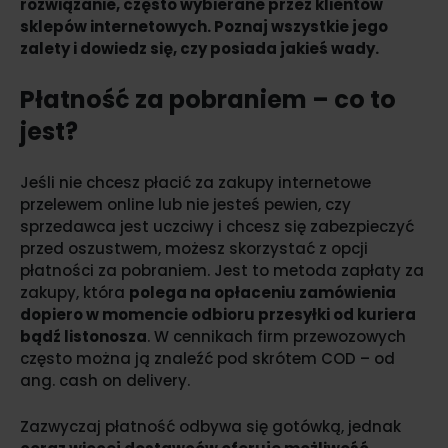
rozwiązanie, często wybierane przez klientów
sklepów internetowych. Poznaj wszystkie jego
zalety i dowiedz się, czy posiada jakieś wady.
Płatność za pobraniem – co to
jest?
Jeśli nie chcesz płacić za zakupy internetowe
przelewem online lub nie jesteś pewien, czy
sprzedawca jest uczciwy i chcesz się zabezpieczyć
przed oszustwem, możesz skorzystać z opcji
płatności za pobraniem. Jest to metoda zapłaty za
zakupy, która
polega na opłaceniu zamówienia
dopiero w momencie odbioru przesyłki od kuriera
bądź listonosza
. W cennikach firm przewozowych
często można ją znaleźć pod skrótem COD – od
ang. cash on delivery.
Zazwyczaj płatność odbywa się gotówką, jednak