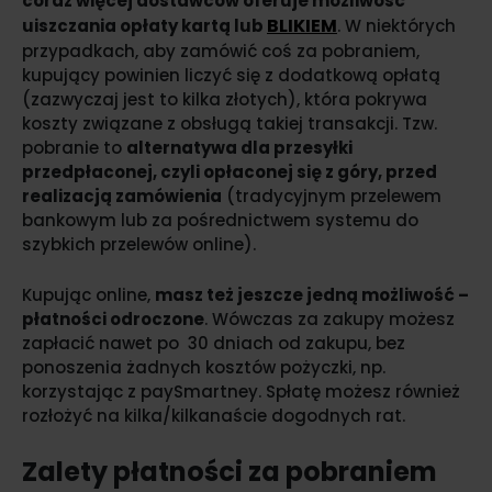
coraz więcej dostawców oferuje możliwość
BLIKIEM
uiszczania opłaty kartą lub
. W niektórych
przypadkach, aby zamówić coś za pobraniem,
kupujący powinien liczyć się z dodatkową opłatą
(zazwyczaj jest to kilka złotych), która pokrywa
koszty związane z obsługą takiej transakcji. Tzw.
pobranie to
alternatywa dla przesyłki
przedpłaconej, czyli opłaconej się z góry, przed
realizacją zamówienia
(tradycyjnym przelewem
bankowym lub za pośrednictwem systemu do
szybkich przelewów online).
Kupując online,
masz też jeszcze jedną możliwość –
płatności odroczone
. Wówczas za zakupy możesz
zapłacić nawet po 30 dniach od zakupu, bez
ponoszenia żadnych kosztów pożyczki, np.
korzystając z paySmartney. Spłatę możesz również
rozłożyć na kilka/kilkanaście dogodnych rat.
Zalety płatności za pobraniem