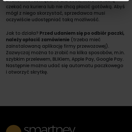
znakomite rozwiązanie dla osób, które nie lubią
czekać na kuriera lub nie chcą płacić gotówką. Abyś
mógł z niego skorzystać, sprzedawca musi
oczywiście udostępniać taką możliwość.
Jak to działa?
Przed udaniem się po odbiór paczki,
należy opłacić zamówienie
(trzeba mieć
zainstalowaną aplikację firmy przewozowej).
Zazwyczaj można to zrobić na kilka sposobów, m.in.
szybkim przelewem, BLIKiem, Apple Pay, Google Pay.
Następnie można udać się automatu paczkowego
i otworzyć skrytkę.