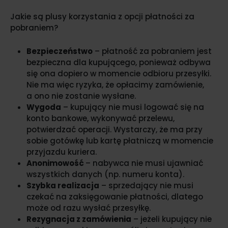
Jakie są plusy korzystania z opcji płatności za
pobraniem?
Bezpieczeństwo
– płatność za pobraniem jest
bezpieczna dla kupującego, ponieważ odbywa
się ona dopiero w momencie odbioru przesyłki.
Nie ma więc ryzyka, że opłacimy zamówienie,
a ono nie zostanie wysłane.
Wygoda
– kupujący nie musi logować się na
konto bankowe, wykonywać przelewu,
potwierdzać operacji. Wystarczy, że ma przy
sobie gotówkę lub kartę płatniczą w momencie
przyjazdu kuriera.
Anonimowość
– nabywca nie musi ujawniać
wszystkich danych (np. numeru konta).
Szybka realizacja
– sprzedający nie musi
czekać na zaksięgowanie płatności, dlatego
może od razu wysłać przesyłkę.
Rezygnacja z zamówienia
– jeżeli kupujący nie