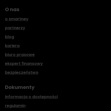
O nas
o smartney
partnerzy
blog
kariera
biuro prasowe
ekspert finansowy
bezpieczeństwo
Dokumenty
informacja o dostępności
regulamin