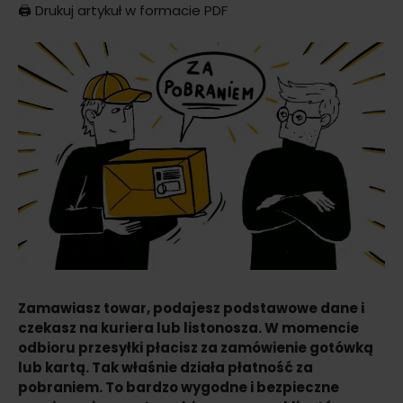
🖨️
Drukuj artykuł w formacie PDF
Zamawiasz towar, podajesz podstawowe dane i
czekasz na kuriera lub listonosza. W momencie
odbioru przesyłki płacisz za zamówienie gotówką
lub kartą. Tak właśnie działa płatność za
pobraniem. To bardzo wygodne i bezpieczne