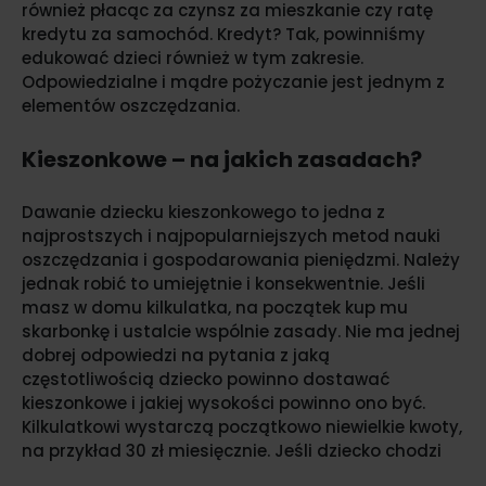
również płacąc za czynsz za mieszkanie czy ratę
kredytu za samochód. Kredyt? Tak, powinniśmy
edukować dzieci również w tym zakresie.
Odpowiedzialne i mądre pożyczanie jest jednym z
elementów oszczędzania.
Kieszonkowe – na jakich zasadach?
Dawanie dziecku kieszonkowego to jedna z
najprostszych i najpopularniejszych metod nauki
oszczędzania i gospodarowania pieniędzmi. Należy
jednak robić to umiejętnie i konsekwentnie. Jeśli
masz w domu kilkulatka, na początek kup mu
skarbonkę i ustalcie wspólnie zasady. Nie ma jednej
dobrej odpowiedzi na pytania z jaką
częstotliwością dziecko powinno dostawać
kieszonkowe i jakiej wysokości powinno ono być.
Kilkulatkowi wystarczą początkowo niewielkie kwoty,
na przykład 30 zł miesięcznie. Jeśli dziecko chodzi