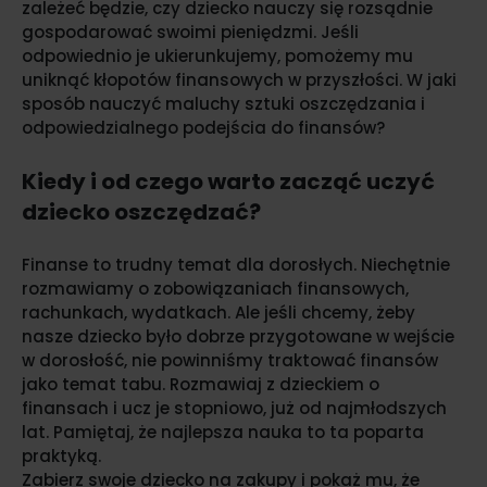
zależeć będzie, czy dziecko nauczy się rozsądnie
gospodarować swoimi pieniędzmi. Jeśli
odpowiednio je ukierunkujemy, pomożemy mu
uniknąć kłopotów finansowych w przyszłości. W jaki
sposób nauczyć maluchy sztuki oszczędzania i
odpowiedzialnego podejścia do finansów?
Kiedy i od czego warto zacząć uczyć
dziecko oszczędzać?
Finanse to trudny temat dla dorosłych. Niechętnie
rozmawiamy o zobowiązaniach finansowych,
rachunkach, wydatkach. Ale jeśli chcemy, żeby
nasze dziecko było dobrze przygotowane w wejście
w dorosłość, nie powinniśmy traktować finansów
jako temat tabu. Rozmawiaj z dzieckiem o
finansach i ucz je stopniowo, już od najmłodszych
lat. Pamiętaj, że najlepsza nauka to ta poparta
praktyką.
Zabierz swoje dziecko na zakupy i pokaż mu, że