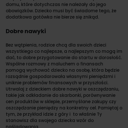
domu, które dotychczas nie należały do jego
obowiązków. Dziecko musi być świadome tego, że
dodatkowa gotówka nie bierze się znikąd.
Dobre nawyki
Bez wątpienia, rodzice chcą dla swoich dzieci
wszystkiego co najlepsze, a najlepszym co mogą im
dać, to dobre przygotowanie do startu w dorosłość.
Wspólne rozmowy z maluchem o finansach
pomogą wychować dziecko na osobę, która będzie
rozsądnie gospodarowała własnymi pieniędzmi i
uniknie problemów finansowych w przyszłości.
Utrwalaj z dzieckiem dobre nawyki w oszczędzaniu,
takie jak odkładanie do skarbonki, porównywanie
cen produktów w sklepie, przemyślane zakupy czy
oszczędzanie pieniędzy na konkretny cel. Pamiętaj o
tym, że przykład idzie z góry i to właśnie Ty
stanowisz dla swojego dziecka wzór do
naśladowania.