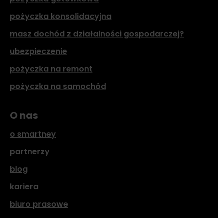
pożyczka konsolidacyjna
masz dochód z działalności gospodarczej?
ubezpieczenie
pożyczka na remont
pożyczka na samochód
O nas
o smartney
partnerzy
blog
kariera
biuro prasowe