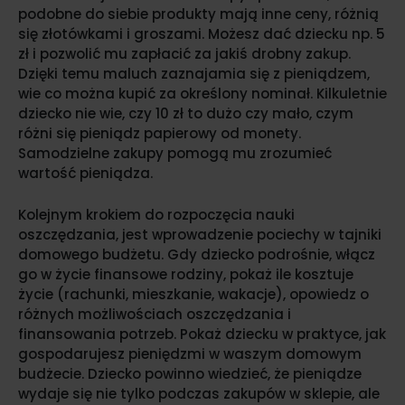
podobne do siebie produkty mają inne ceny, różnią
się złotówkami i groszami. Możesz dać dziecku np. 5
zł i pozwolić mu zapłacić za jakiś drobny zakup.
Dzięki temu maluch zaznajamia się z pieniądzem,
wie co można kupić za określony nominał. Kilkuletnie
dziecko nie wie, czy 10 zł to dużo czy mało, czym
różni się pieniądz papierowy od monety.
Samodzielne zakupy pomogą mu zrozumieć
wartość pieniądza.
Kolejnym krokiem do rozpoczęcia nauki
oszczędzania, jest wprowadzenie pociechy w tajniki
domowego budżetu. Gdy dziecko podrośnie, włącz
go w życie finansowe rodziny, pokaż ile kosztuje
życie (rachunki, mieszkanie, wakacje), opowiedz o
różnych możliwościach oszczędzania i
finansowania potrzeb. Pokaż dziecku w praktyce, jak
gospodarujesz pieniędzmi w waszym domowym
budżecie. Dziecko powinno wiedzieć, że pieniądze
wydaje się nie tylko podczas zakupów w sklepie, ale