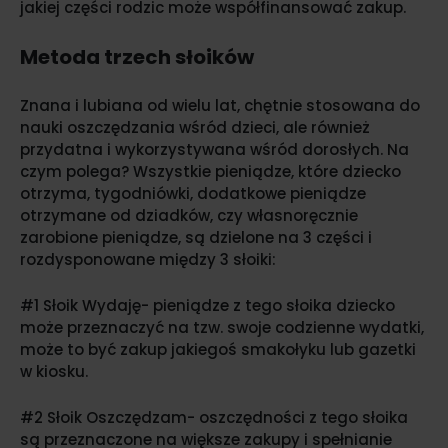
jakiej części rodzic może współfinansować zakup.
Metoda trzech słoików
Znana i lubiana od wielu lat, chętnie stosowana do
nauki oszczędzania wśród dzieci, ale również
przydatna i wykorzystywana wśród dorosłych. Na
czym polega? Wszystkie pieniądze, które dziecko
otrzyma, tygodniówki, dodatkowe pieniądze
otrzymane od dziadków, czy własnoręcznie
zarobione pieniądze, są dzielone na 3 części i
rozdysponowane między 3 słoiki:
#1 Słoik Wydaję- pieniądze z tego słoika dziecko
może przeznaczyć na tzw. swoje codzienne wydatki,
może to być zakup jakiegoś smakołyku lub gazetki
w kiosku.
#2 Słoik Oszczędzam- oszczędności z tego słoika
są przeznaczone na większe zakupy i spełnianie