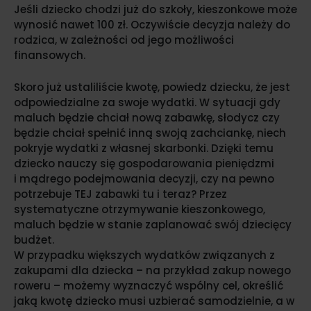
Jeśli dziecko chodzi już do szkoły, kieszonkowe może
wynosić nawet 100 zł. Oczywiście decyzja należy do
rodzica, w zależności od jego możliwości
finansowych.
Skoro już ustaliliście kwotę, powiedz dziecku, że jest
odpowiedzialne za swoje wydatki. W sytuacji gdy
maluch będzie chciał nową zabawkę, słodycz czy
będzie chciał spełnić inną swoją zachciankę, niech
pokryje wydatki z własnej skarbonki. Dzięki temu
dziecko nauczy się gospodarowania pieniędzmi
i mądrego podejmowania decyzji, czy na pewno
potrzebuje TEJ zabawki tu i teraz? Przez
systematyczne otrzymywanie kieszonkowego,
maluch będzie w stanie zaplanować swój dziecięcy
budżet.
W przypadku większych wydatków związanych z
zakupami dla dziecka – na przykład zakup nowego
roweru – możemy wyznaczyć wspólny cel, określić
jaką kwotę dziecko musi uzbierać samodzielnie, a w