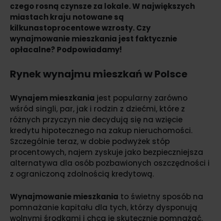
czego rosną czynsze za lokale. W największych
miastach kraju notowane są
kilkunastoprocentowe wzrosty. Czy
wynajmowanie mieszkania jest faktycznie
opłacalne? Podpowiadamy!
Rynek wynajmu mieszkań w Polsce
Wynajem mieszkania
jest popularny zarówno
wśród singli, par, jak i rodzin z dziećmi, które z
różnych przyczyn nie decydują się na wzięcie
kredytu hipotecznego na zakup nieruchomości.
Szczególnie teraz, w dobie podwyżek stóp
procentowych, najem zyskuje jako bezpieczniejsza
alternatywa dla osób pozbawionych oszczędności i
z ograniczoną zdolnością kredytową.
Wynajmowanie mieszkania
to świetny sposób na
pomnażanie kapitału dla tych, którzy dysponują
wolnymi środkami i chcą je skutecznie pomnażać.