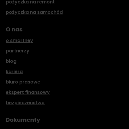
pożyczka na remont
pożyczka na samochód
O nas
o smartney
partnerzy
blog
kariera
biuro prasowe
ekspert finansowy
bezpieczeństwo
Dokumenty