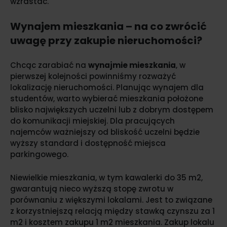
wzrastać.
Wynajem mieszkania – na co zwrócić
uwagę przy zakupie nieruchomości?
Chcąc zarabiać na
wynajmie mieszkania
, w
pierwszej kolejności powinniśmy rozważyć
lokalizację nieruchomości. Planując wynajem dla
studentów, warto wybierać mieszkania położone
blisko największych uczelni lub z dobrym dostępem
do komunikacji miejskiej. Dla pracujących
najemców ważniejszy od bliskość uczelni będzie
wyższy standard i dostępność miejsca
parkingowego.
Niewielkie mieszkania, w tym kawalerki do 35 m2,
gwarantują nieco wyższą stopę zwrotu w
porównaniu z większymi lokalami. Jest to związane
z korzystniejszą relacją między stawką czynszu za 1
m2 i kosztem zakupu 1 m2 mieszkania. Zakup lokalu