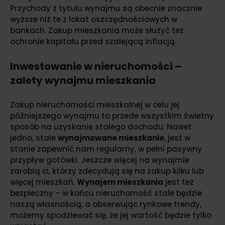
Przychody z tytułu wynajmu są obecnie znacznie
wyższe niż te z lokat oszczędnościowych w
bankach. Zakup mieszkania może służyć też
ochronie kapitału przed szalejącą inflacją.
Inwestowanie w nieruchomości –
zalety wynajmu mieszkania
Zakup nieruchomości mieszkalnej w celu jej
późniejszego wynajmu to przede wszystkim świetny
sposób na uzyskanie stałego dochodu. Nawet
jedno, stale
wynajmowane mieszkanie
, jest w
stanie zapewnić nam regularny, w pełni pasywny
przypływ gotówki. Jeszcze więcej na wynajmie
zarobią ci, którzy zdecydują się na zakup kilku lub
więcej mieszkań.
Wynajem mieszkania
jest też
bezpieczny – w końcu nieruchomość stale będzie
naszą własnością, a obserwując rynkowe trendy,
możemy spodziewać się, że jej wartość będzie tylko