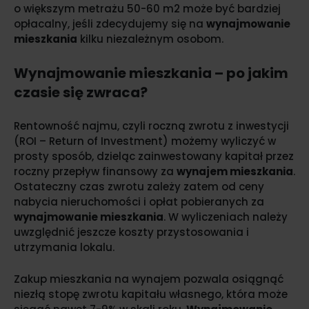
o większym metrażu 50-60 m2 może być bardziej
opłacalny, jeśli zdecydujemy się na
wynajmowanie
mieszkania
kilku niezależnym osobom.
Wynajmowanie mieszkania – po jakim
czasie się zwraca?
Rentowność najmu, czyli roczną zwrotu z inwestycji
(ROI – Return of Investment) możemy wyliczyć w
prosty sposób, dzieląc zainwestowany kapitał przez
roczny przepływ finansowy za
wynajem mieszkania
.
Ostateczny czas zwrotu zależy zatem od ceny
nabycia nieruchomości i opłat pobieranych za
wynajmowanie mieszkania
. W wyliczeniach należy
uwzględnić jeszcze koszty przystosowania i
utrzymania lokalu.
Zakup mieszkania na wynajem pozwala osiągnąć
niezłą stopę zwrotu kapitału własnego, która może