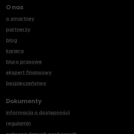
O nas
o smartney
partnerzy
blog
kariera
biuro prasowe
ekspert finansowy
bezpieczeństwo
Dokumenty
informacja o dostępności
regulamin