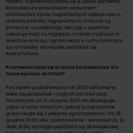
faktem, a przemieszczanie się w czasie pandemii
koronawirusa prawdziwym wyzwaniem.
Ministerstwo Spraw Zagranicznych apeluje więc o
unikanie podróży zagranicznych, które nie są
konieczne, a podejmując decyzję o wyjeździe,
nakazuje mieć na względzie możliwe trudności w
powrocie do kraju, ograniczenia w ruchu lotniczym
czy chociażby obowiązek poddania się
kwarantannie.
Przemieszczanie się w czasie koronawirusa: kto
może wjechać do Polski?
Pod kątem podróżowania, rok 2020 obfitował w
wiele niespodzianek i nagłych zwrotów akcji.
Ostatecznie od 14 stycznia 2021 nie obowiązuje
zakaz w ruchu lotniczym, jednak przekraczanie
granic wiąże się z wieloma ograniczeniami. Od 28
grudnia 2020 roku, podróżowanie – koronawirus, to
duet, który wymaga poddania się obowiązkowej