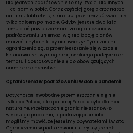
Dla jednych podróżowanie to styl życia. Dla innych
– cel sam w sobie. Coraz częściej górę bierze nasza
natura globtrotera, która lubi przemierzać świat nie
tylko palcem po mapie. Gdyby jeszcze dwa lata
temu ktoś powiedział nam, że ograniczenia w
podróżowaniu uniemożliwią realizację planów i
marzeń, chyba nikt by nie uwierzył. Tymczasem
ograniczenia są, a przemieszczanie się w czasie
koronawirusa, wymaga racjonalnego podejścia do
tematu i dostosowanie się do obowiązujących
norm bezpieczeństwa.
Ograniczenia w podróżowaniu w dobie pandemii
Dotychczas, swobodne przemieszczanie się nie
tylko po Polsce, ale i po całej Europie było dla nas
naturalne. Przekraczanie granic nie stanowiło
większego problemu, a podróżując śmiało
mogliśmy mówić, że jesteśmy obywatelami świata.
Ograniczenia w podróżowaniu stały się jednak