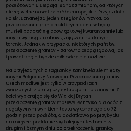
podróżowaniu ulegają jednak zmianom, od których
nie są wolne nawet podróże europejskie. Przyjezdni z
Polski, uznanej za jeden z regionów ryzyka, po
przekroczeniu granic niektórych państw będą
musieli poddać się obowiązkowej kwarantannie lub
innym wymogom obowiązującym na danym
terenie. Jednak w przypadku niektórych państw,
przekroczenie granicy – zarówno drogą lądową, jak
i powietrzną – będzie całkowicie niemożliwe.
Na przyjezdnych z zagranicy zamknęła się między
innymi Belgia czy Norwegia. Przekroczenie granicy
Czech możliwe jest tylko w przypadkach
związanych z pracą czy sytuacjami rodzinnymi. Z
kolei wybierając się do Wielkiej Brytanii,
przekroczenie granicy możliwe jest tylko dla osób z
negatywnym wynikiem testu wykonanego do 72
godzin przed podróżą, a dodatkowo po przybyciu
na miejsce, poddanie się kolejnym testom – w
drugim i ósmym dniu po przekroczeniu granicy.