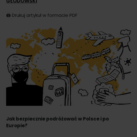
GŁODOWSKI
🖨️
Drukuj artykuł w formacie PDF
Jak bezpiecznie podróżować w Polsce i po
Europie?