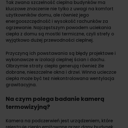
Tak zwana szczelność cieplna budynków ma
kluczowe znaczenie nie tylko z uwagi na komfort
użytkowników domu, ale również jego
energooszczędność i wysokość rachunków za
ogrzewanie. Najczęstszym powodem uciekania
ciepła z domu są mostki termiczne, czyli strefy o
wyjątkowo dużej przewodności cieplnej.
Przyczyną ich powstawania są błędy projektowe i
wykonawcze w izolacji cieplnej ścian i dachu.
Olbrzymie straty ciepła generują również źle
dobrane, nieszczelne okna i drzwi. Winna ucieczce
ciepła może być też niekontrolowana wentylacja
grawitacyjna.
Na czym polega badanie kamerą
termowizyjną?
Kamera na podczerwień jest urządzeniem, które
rejestruje ciepło emitowane przez dany budynek.