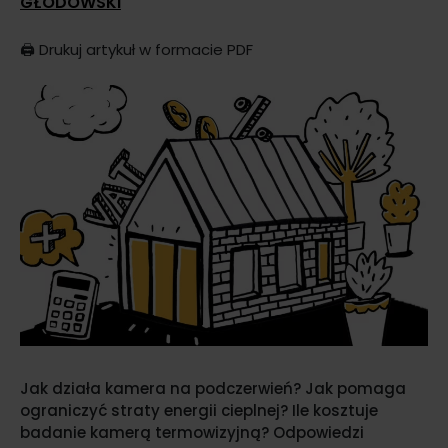
GŁODOWSKI
🖨️
Drukuj artykuł w formacie PDF
Jak działa kamera na podczerwień? Jak pomaga
ograniczyć straty energii cieplnej? Ile kosztuje
badanie kamerą termowizyjną? Odpowiedzi