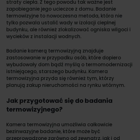
straty ciepła. Z tego powodu tak ważne jest
zapobieganie jego ucieczce z domu. Badanie
termowizyjne to nowoczesna metoda, która nie
tylko pozwala ustalić wady w izolacji cieplnej
budynku, ale również zlokalizować ogniska wilgoci i
wycieków z instalacji wodnych.
Badanie kamerą termowizyjną znajduje
zastosowanie w przypadku osób, które dopiero
wybudowały dom bądź myślą o termomodernizacji
istniejącego, starszego budynku. Kamera
termowizyjna przyda się również tym, którzy
planują zakup nieruchomości na rynku wtórnym.
Jak przygotować się do badania
termowizyjnego?
Kamera termowizyjna umożliwia całkowicie
bezinwazyjne badanie, które może być
przeprowadzone zarówno od zewnątrz, jak i od