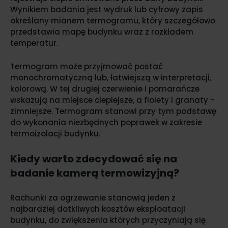
Wynikiem badania jest wydruk lub cyfrowy zapis
określany mianem termogramu, który szczegółowo
przedstawia mapę budynku wraz z rozkładem
temperatur.
Termogram może przyjmować postać
monochromatyczną lub, łatwiejszą w interpretacji,
kolorową. W tej drugiej czerwienie i pomarańcze
wskazują na miejsce cieplejsze, a fiolety i granaty –
zimniejsze. Termogram stanowi przy tym podstawę
do wykonania niezbędnych poprawek w zakresie
termoizolacji budynku.
Kiedy warto zdecydować się na
badanie kamerą termowizyjną?
Rachunki za ogrzewanie stanowią jeden z
najbardziej dotkliwych kosztów eksploatacji
budynku, do zwiększenia których przyczyniają się