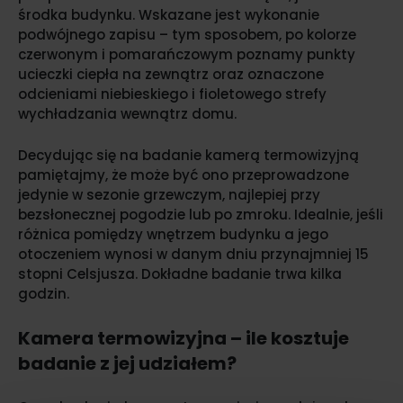
środka budynku. Wskazane jest wykonanie
podwójnego zapisu – tym sposobem, po kolorze
czerwonym i pomarańczowym poznamy punkty
ucieczki ciepła na zewnątrz oraz oznaczone
odcieniami niebieskiego i fioletowego strefy
wychładzania wewnątrz domu.
Decydując się na badanie kamerą termowizyjną
pamiętajmy, że może być ono przeprowadzone
jedynie w sezonie grzewczym, najlepiej przy
bezsłonecznej pogodzie lub po zmroku. Idealnie, jeśli
różnica pomiędzy wnętrzem budynku a jego
otoczeniem wynosi w danym dniu przynajmniej 15
stopni Celsjusza. Dokładne badanie trwa kilka
godzin.
Kamera termowizyjna – ile kosztuje
badanie z jej udziałem?