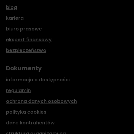
blog
kariera
biuro prasowe
ekspert finansowy
bezpieczeństwo
Dokumenty
informacja o dostępności
regulamin
ochrona danych osobowych
polityka cookies
dane kontrahentów
struktura organizacyjna